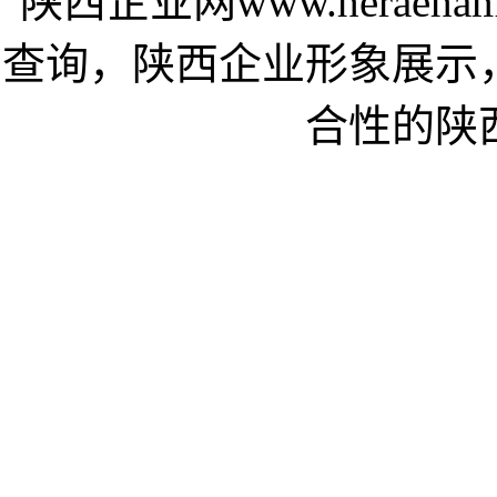
陕西企业网www.herae
查询，陕西企业形象展示
合性的陕