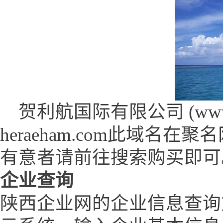
贺利航国际有限公司 (www.her
heraeham.com此域名在聚名
有意者请前往搜索购买即可
企业查询
陕西企业网的企业信息查询